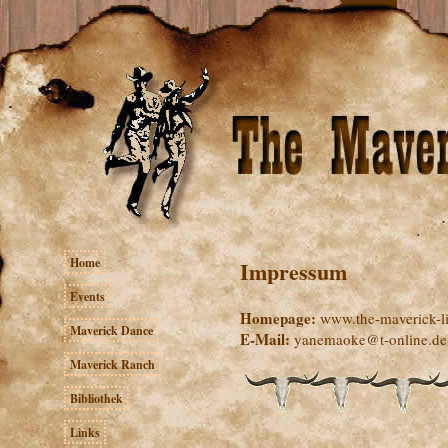
Home
Impressum
Events
Homepage:
www.the-maverick-li
Maverick Dance
E-Mail:
yanemaoke@t-online.de
Maverick Ranch
Bibliothek
Links