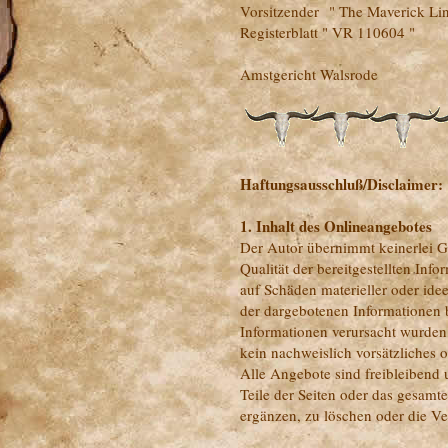
Vorsitzender " The Maverick Line
Registerblatt " VR 110604 "
Amstgericht Walsrode
Haftungsausschluß/Disclaimer:
1. Inhalt des Onlineangebotes
Der Autor übernimmt keinerlei Ge
Qualität der bereitgestellten In
auf Schäden materieller oder ide
der dargebotenen Informationen b
Informationen verursacht wurden,
kein nachweislich vorsätzliches o
Alle Angebote sind freibleibend 
Teile der Seiten oder das gesam
ergänzen, zu löschen oder die Ver