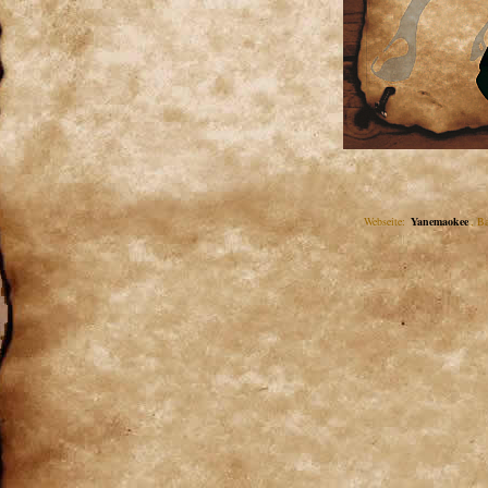
Webseite:
Yanemaokee
, B