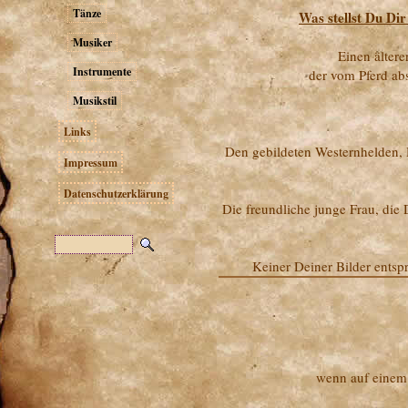
Tänze
Was stellst Du Dir
Musiker
Einen ältere
Instrumente
der vom Pferd ab
Musikstil
Links
Den gebildeten Westernhelden, 
Impressum
Datenschutzerklärung
Die freundliche junge Frau, die 
Keiner Deiner Bilder entspri
wenn auf einem 