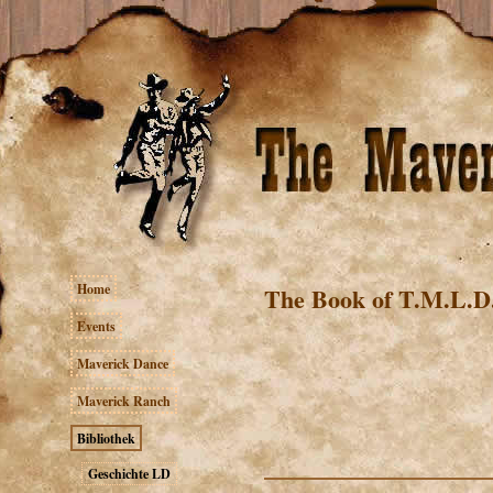
Home
The Book of T.M.L.D.
Events
Maverick Dance
Maverick Ranch
Bibliothek
Geschichte LD